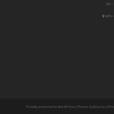
SK – 9
GPS: 
Proudly powered by WordPress
|
Theme:
Sydney
by aThe