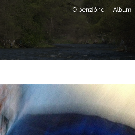
O penzióne
Album