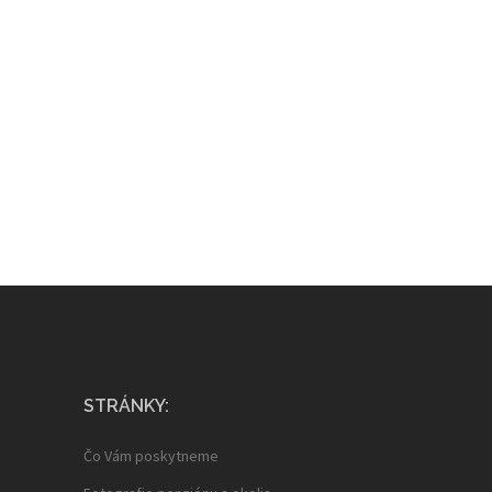
STRÁNKY:
Čo Vám poskytneme